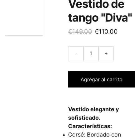
Vestido de
tango "Diva"
€149.00
€110.00
-
+
Agregar al carrito
Vestido elegante y
sofisticado.
Características:
Corsé: Bordado con